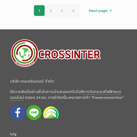
1
2
3
4
Next page
บริษัท ครอสอินเตอร์ จำกัด
มีความยินดีอย่างยิ่งในการนำเสนอเทคโนโลยี
การวัดกระแสไฟฟ้าแบบ
ออนไลน์
ตลอด 24 ชม. ภายใต้เครื่องหมายการค้า "Powermeterline"
เมนู