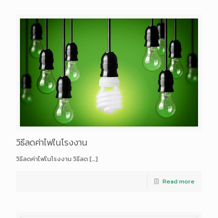
วิธีลดค่าไฟในโรงงาน
วิธีลดค่าไฟในโรงงาน วิธีลด
[…]
Read more