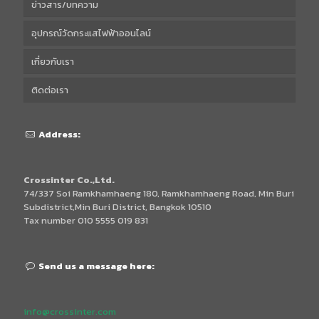
ข่าวสาร/บทความ
อุปกรณ์วัดกระแสไฟฟ้าออนไลน์
เกี่ยวกับเรา
ติดต่อเรา
Address:
Crossinter Co.,Ltd.
74/337 Soi Ramkhamhaeng 180, Ramkhamhaeng Road, Min Buri
Subdistrict,Min Buri District, Bangkok 10510
Tax number 010 5555 019 831
Send us a message here:
info@crossinter.com