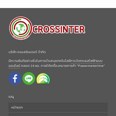
บริษัท ครอสอินเตอร์ จำกัด
มีความยินดีอย่างยิ่งในการนำเสนอเทคโนโลยี
การวัดกระแสไฟฟ้าแบบ
ออนไลน์
ตลอด 24 ชม. ภายใต้เครื่องหมายการค้า "Powermeterline"
เมนู
หน้าแรก