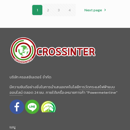
1
2
3
4
Next page
บริษัท ครอสอินเตอร์ จำกัด
มีความยินดีอย่างยิ่งในการนำเสนอเทคโนโลยี
การวัดกระแสไฟฟ้าแบบ
ออนไลน์
ตลอด 24 ชม. ภายใต้เครื่องหมายการค้า "Powermeterline"
เมนู