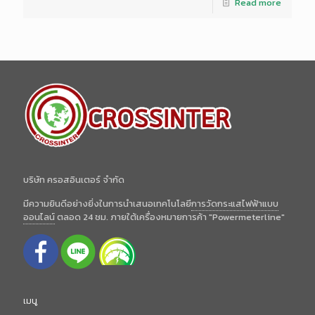
Read more
บริษัท ครอสอินเตอร์ จำกัด
มีความยินดีอย่างยิ่งในการนำเสนอเทคโนโลยี
การวัดกระแสไฟฟ้าแบบ
ออนไลน์
ตลอด 24 ชม. ภายใต้เครื่องหมายการค้า "Powermeterline"
เมนู