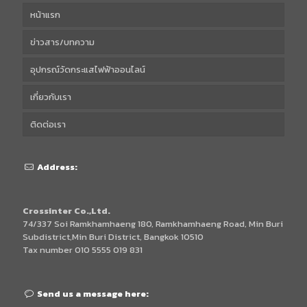
หน้าแรก
ข่าวสาร/บทความ
อุปกรณ์วัดกระแสไฟฟ้าออนไลน์
เกี่ยวกับเรา
ติดต่อเรา
Address:
Crossinter Co.,Ltd.
74/337 Soi Ramkhamhaeng 180, Ramkhamhaeng Road, Min Buri
Subdistrict,Min Buri District, Bangkok 10510
Tax number 010 5555 019 831
Send us a message here: