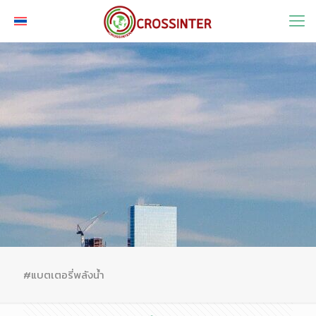
#แบตเตอรี่พลังน้ำ