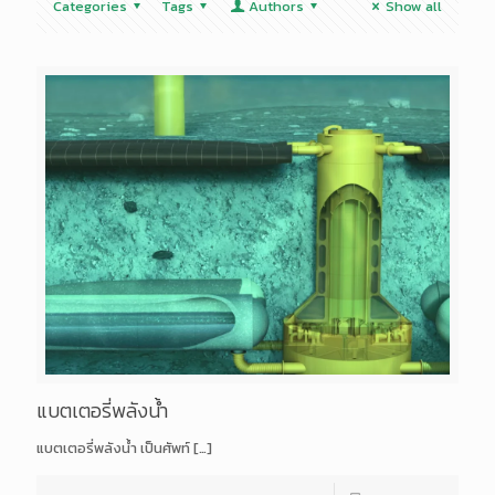
Categories
Tags
Authors
Show all
แบตเตอรี่พลังน้ำ
แบตเตอรี่พลังน้ำ เป็นศัพท์
[…]