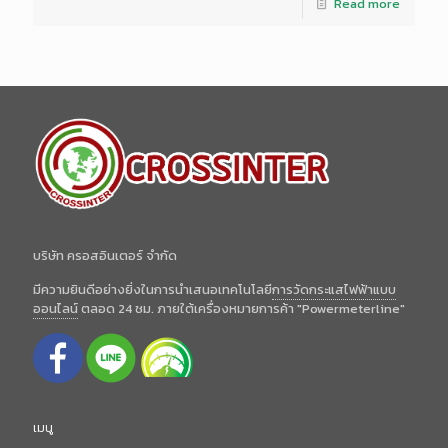
Read more
บริษัท ครอสอินเตอร์ จำกัด
มีความยินดีอย่างยิ่งในการนำเสนอเทคโนโลยี
การวัดกระแสไฟฟ้าแบบ
ออนไลน์
ตลอด 24 ชม. ภายใต้เครื่องหมายการค้า "Powermeterline"
เมนู