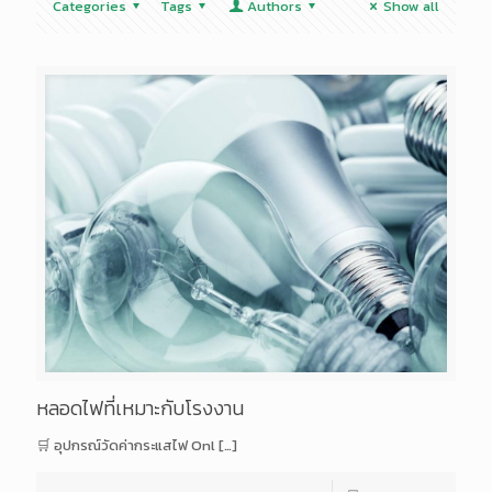
Categories
Tags
Authors
Show all
หลอดไฟที่เหมาะกับโรงงาน
🛒 อุปกรณ์วัดค่ากระแสไฟ Onl
[…]