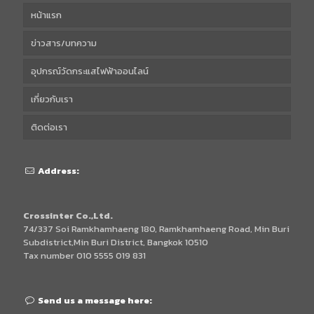
หน้าแรก
ข่าวสาร/บทความ
อุปกรณ์วัดกระแสไฟฟ้าออนไลน์
เกี่ยวกับเรา
ติดต่อเรา
Address:
Crossinter Co.,Ltd.
74/337 Soi Ramkhamhaeng 180, Ramkhamhaeng Road, Min Buri
Subdistrict,Min Buri District, Bangkok 10510
Tax number 010 5555 019 831
Send us a message here: