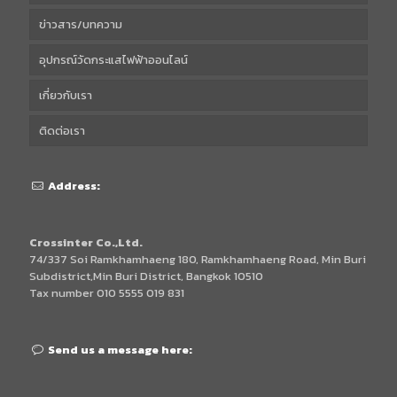
ข่าวสาร/บทความ
อุปกรณ์วัดกระแสไฟฟ้าออนไลน์
เกี่ยวกับเรา
ติดต่อเรา
Address:
Crossinter Co.,Ltd.
74/337 Soi Ramkhamhaeng 180, Ramkhamhaeng Road, Min Buri
Subdistrict,Min Buri District, Bangkok 10510
Tax number 010 5555 019 831
Send us a message here: