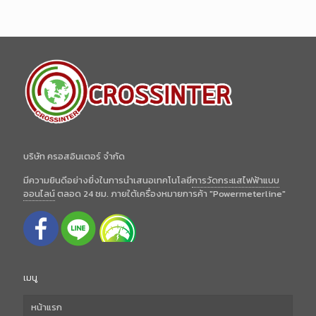
บริษัท ครอสอินเตอร์ จำกัด
มีความยินดีอย่างยิ่งในการนำเสนอเทคโนโลยี
การวัดกระแสไฟฟ้าแบบ
ออนไลน์
ตลอด 24 ชม. ภายใต้เครื่องหมายการค้า "Powermeterline"
เมนู
หน้าแรก