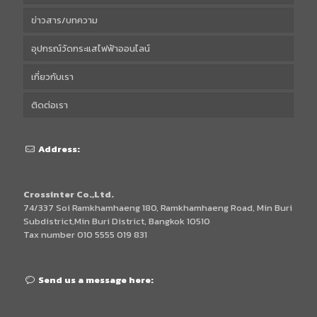
ข่าวสาร/บทความ
อุปกรณ์วัดกระแสไฟฟ้าออนไลน์
เกี่ยวกับเรา
ติดต่อเรา
Address:
Crossinter Co.,Ltd.
74/337 Soi Ramkhamhaeng 180, Ramkhamhaeng Road, Min Buri
Subdistrict,Min Buri District, Bangkok 10510
Tax number 010 5555 019 831
Send us a message here: