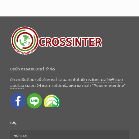
บริษัท ครอสอินเตอร์ จำกัด
มีความยินดีอย่างยิ่งในการนำเสนอเทคโนโลยี
การวัดกระแสไฟฟ้าแบบ
ออนไลน์
ตลอด 24 ชม. ภายใต้เครื่องหมายการค้า "Powermeterline"
เมนู
หน้าแรก