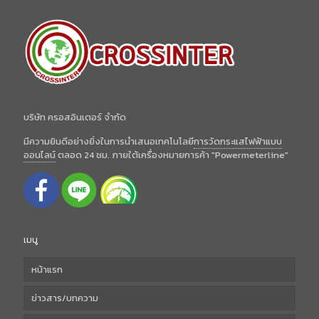
บริษัท ครอสอินเตอร์ จำกัด
มีความยินดีอย่างยิ่งในการนำเสนอเทคโนโลยี
การวัดกระแสไฟฟ้าแบบ
ออนไลน์
ตลอด 24 ชม. ภายใต้เครื่องหมายการค้า "Powermeterline"
เมนู
หน้าแรก
ข่าวสาร/บทความ