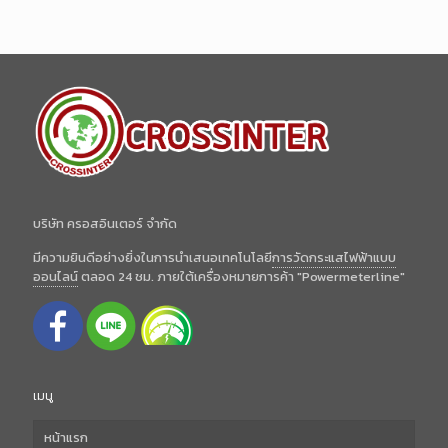
บริษัท ครอสอินเตอร์ จำกัด
มีความยินดีอย่างยิ่งในการนำเสนอเทคโนโลยี
การวัดกระแสไฟฟ้าแบบ
ออนไลน์
ตลอด 24 ชม. ภายใต้เครื่องหมายการค้า "Powermeterline"
เมนู
หน้าแรก