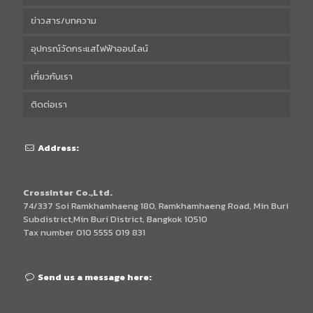
ข่าวสาร/บทความ
อุปกรณ์วัดกระแสไฟฟ้าออนไลน์
เกี่ยวกับเรา
ติดต่อเรา
Address:
Crossinter Co.,Ltd.
74/337 Soi Ramkhamhaeng 180, Ramkhamhaeng Road, Min Buri
Subdistrict,Min Buri District, Bangkok 10510
Tax number 010 5555 019 831
Send us a message here: