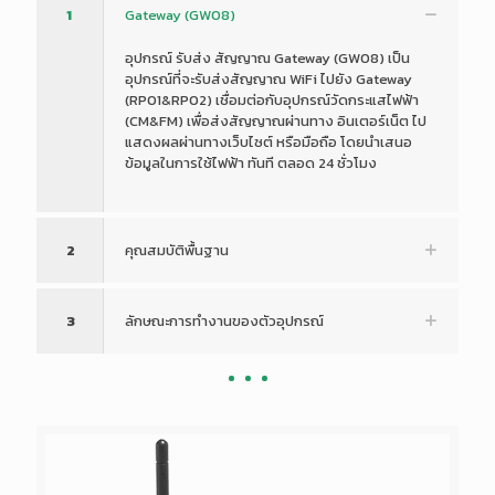
1
Gateway (GW08)
อุปกรณ์ รับส่ง สัญญาณ Gateway (GW08) เป็น
อุปกรณ์ที่จะรับส่งสัญญาณ WiFi ไปยัง Gateway
(RP01&RP02) เชื่อมต่อกับอุปกรณ์วัดกระแสไฟฟ้า
(CM&FM) เพื่อส่งสัญญาณผ่านทาง อินเตอร์เน็ต ไป
แสดงผลผ่านทางเว็บไซต์ หรือมือถือ โดยนำเสนอ
ข้อมูลในการใช้ไฟฟ้า ทันที ตลอด 24 ชั่วโมง
2
คุณสมบัติพื้นฐาน
3
ลักษณะการทำงานของตัวอุปกรณ์