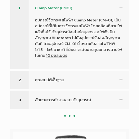
1
Clamp Meter (CM01)
อุปกรณ์วัดกระแสไฟฟ้า Clamp Meter (CM-01) เป็น
อุปกรณ์ที่ใช้ในการวัดกระแสไฟฟ้า โดยคล้องที่สายไฟ
แล้วทิ้งไว้ ตัวอุปกรณ์จะส่งข้อมูลกระแสไฟฟ้าเป็น
สัญญาณ Bluetooth ไปยังอุปกรณ์รับส่งสัญญาณ
ทันที โดยอุปกรณ์ CM-01 นี้ เหมาะกับสายไฟTHW
1x1.5 - 1x6 ยาชากิ ที่มีขนาดเส้นผ่านศูนย์กลางสายไฟ
ไม่เกิน
10 มิลลิเมตร
2
คุณสมบัติพื้นฐาน
3
ลักษณะการทำงานของตัวอุปกรณ์