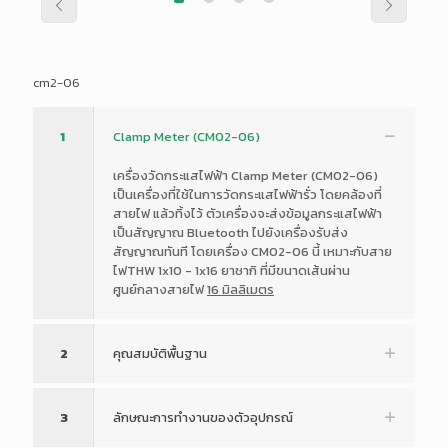
cm2-06
1
Clamp Meter (CM02-06)
เครื่องวัดกระแสไฟฟ้า Clamp Meter (CM02-06)
เป็นเครื่องที่ใช้ในการวัดกระแสไฟฟ้ารั่ว โดยคล้องที่
สายไฟ แล้วทิ้งไว้ ตัวเครื่องจะส่งข้อมูลกระแสไฟฟ้า
เป็นสัญญาณ Bluetooth ไปยังเครื่องรับส่ง
สัญญาณทันที โดยเครื่อง CM02-06 นี้ เหมาะกับสาย
ไฟTHW 1x10 - 1x16 ยาชากิ ที่มีขนาดเส้นผ่าน
ศูนย์กลางสายไฟ
16 มิลลิเมตร
2
คุณสมบัติพื้นฐาน
3
ลักษณะการทำงานของตัวอุปกรณ์