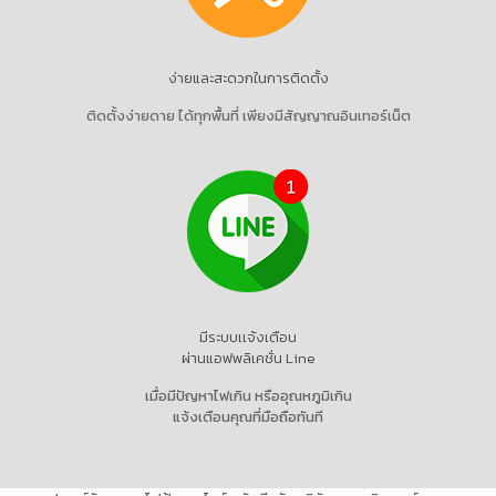
ง่ายและสะดวกในการติดตั้ง
ติดตั้งง่ายดาย ได้ทุกพื้นที่ เพียงมีสัญญาณอินเทอร์เน็ต
มีระบบเเจ้งเตือน
ผ่านแอฟพลิเคชั่น Line
เมื่อมีปัญหาไฟเกิน หรืออุณหภูมิเกิน
แจ้งเตือนคุณที่มือถือทันที