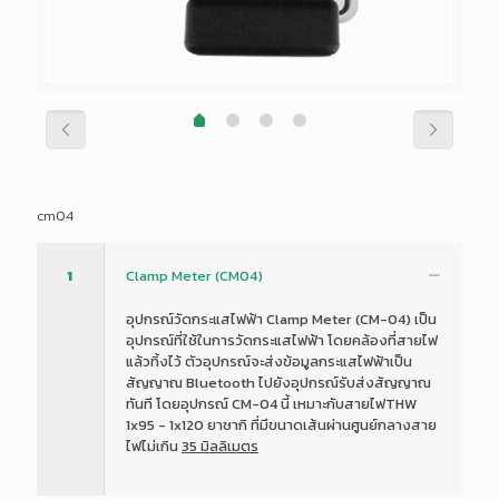
cm04
1
Clamp Meter (CM04)
อุปกรณ์วัดกระแสไฟฟ้า Clamp Meter (CM-04) เป็น
อุปกรณ์ที่ใช้ในการวัดกระแสไฟฟ้า โดยคล้องที่สายไฟ
แล้วทิ้งไว้ ตัวอุปกรณ์จะส่งข้อมูลกระแสไฟฟ้าเป็น
สัญญาณ Bluetooth ไปยังอุปกรณ์รับส่งสัญญาณ
ทันที โดยอุปกรณ์ CM-04 นี้ เหมาะกับสายไฟTHW
1x95 - 1x120 ยาชากิ ที่มีขนาดเส้นผ่านศูนย์กลางสาย
ไฟไม่เกิน
35 มิลลิเมตร