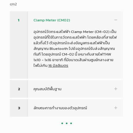
cm2
1
Clamp Meter (CM02)
อุปกรณ์วัดกระแสไฟฟ้า Clamp Meter (CM-02) เป็น
อุปกรณ์ที่ใช้ในการวัดกระแสไฟฟ้า โดยคล้องที่สายไฟ
แล้วทิ้งไว้ ตัวอุปกรณ์จะส่งข้อมูลกระแสไฟฟ้าเป็น
สัญญาณ Bluetooth ไปยังอุปกรณ์รับส่งสัญญาณ
ทันที โดยอุปกรณ์ CM-02 นี้ เหมาะกับสายไฟTHW
1x10 - 1x16 ยาชากิ ที่มีขนาดเส้นผ่านศูนย์กลางสาย
ไฟไม่เกิน
16 มิลลิเมตร
2
คุณสมบัติพื้นฐาน
3
ลักษณะการทำงานของตัวอุปกรณ์