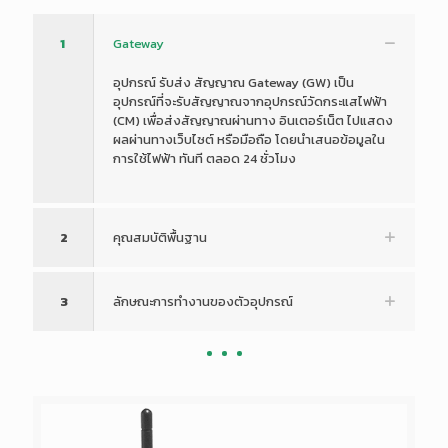
1
Gateway
อุปกรณ์ รับส่ง สัญญาณ Gateway (GW) เป็น
อุปกรณ์ที่จะรับสัญญาณจากอุปกรณ์วัดกระแสไฟฟ้า
(CM) เพื่อส่งสัญญาณผ่านทาง อินเตอร์เน็ต ไปแสดง
ผลผ่านทางเว็บไซต์ หรือมือถือ โดยนำเสนอข้อมูลใน
การใช้ไฟฟ้า ทันที ตลอด 24 ชั่วโมง
2
คุณสมบัติพื้นฐาน
3
ลักษณะการทำงานของตัวอุปกรณ์