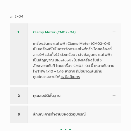
cm2-04
1
Clamp Meter (CM02-04)
เครื่องวัดกระแสไฟฟ้า Clamp Meter (CM02-04)
เป็นเครื่องที่ใช้ในการวัดกระแสไฟฟ้ารั่ว โดยคล้องที่
สายไฟ แล้วทิ้งไว้ ตัวเครื่องจะส่งข้อมูลกระแสไฟฟ้า
เป็นสัญญาณ Bluetooth ไปยังเครื่องรับส่ง
สัญญาณทันที โดยเครื่อง CM02-04 นี้ เหมาะกับสาย
ไฟTHW 1x10 - 1x16 ยาชากิ ที่มีขนาดเส้นผ่าน
ศูนย์กลางสายไฟ
16 มิลลิเมตร
2
คุณสมบัติพื้นฐาน
3
ลักษณะการทำงานของตัวอุปกรณ์