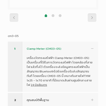
cm3-05
1
Clamp Meter (CM03-05)
เครื่องวัดกระแสไฟฟ้า Clamp Meter (CM03-05)
เป็นเครื่องที่ใช้ในการวัดกระแสไฟฟ้า โดยคล้องที่สาย
ไฟ แล้วทิ้งไว้ ตัวเครื่องจะส่งข้อมูลกระแสไฟฟ้าเป็น
สัญญาณ Bluetoothไปยังเครื่องรับส่งสัญญาณ
ทันที โดยเครื่อง CM03-05 นี้ เหมาะกับสายไฟTHW
1x25 - 1x70 ยาชากิ ที่มีขนาดเส้นผ่านศูนย์กลางสาย
ไฟ
24 มิลลิเมตร
2
คุณสมบัติพื้นฐาน