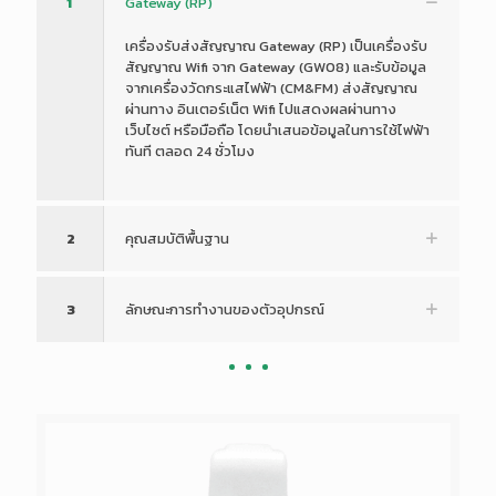
1
Gateway (RP)
เครื่องรับส่งสัญญาณ Gateway (RP) เป็นเครื่องรับ
สัญญาณ Wifi จาก Gateway (GW08) และรับข้อมูล
จากเครื่องวัดกระแสไฟฟ้า (CM&FM) ส่งสัญญาณ
ผ่านทาง อินเตอร์เน็ต Wifi ไปแสดงผลผ่านทาง
เว็บไซต์ หรือมือถือ โดยนำเสนอข้อมูลในการใช้ไฟฟ้า
ทันที ตลอด 24 ชั่วโมง
2
คุณสมบัติพื้นฐาน
3
ลักษณะการทำงานของตัวอุปกรณ์