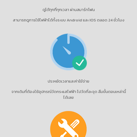
ดูได้ทุกที่ทุกเวลา ผ่านสมาร์ทโฟน
สามารถดูการใช้ไฟฟ้าได้ทั้งระบบ Android และ IOS ตลอด 24 ชั่วโมง
ประหยัดเวลาและค่าใช้จ่าย
จากเดิมที่ต้องใช้อุปกรณ์วัดกระแสไฟฟ้า ไปวัดที่ละจุด ลืมขั้นตอนเหล่านี้
ได้เลย