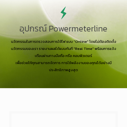
อุปกรณ์ Powermeterline
นวัตกรรมในการตรวจสอบการใช้ไฟ แบบ "Online" โดยไม่ต้องติดตั้ง
นวัตกรรมของเรา รายงานผลได้แบบทันที "Real Time" พร้อมการแจ้ง
เตือนผ่านทางมือถือ หรือ คอมพิวเตอร์
เพื่อช่วยให้คุณสามารถจัดการ การใช้พลังงานของคุณได้อย่างมี
ประสิทธิภาพสูงสุด