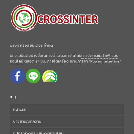
บริษัท ครอสอินเตอร์ จำกัด
มีความยินดีอย่างยิ่งในการนำเสนอเทคโนโลยี
การวัดกระแสไฟฟ้าแบบ
ออนไลน์
ตลอด 24 ชม. ภายใต้เครื่องหมายการค้า "Powermeterline"
เมนู
หน้าแรก
ข่าวสาร/บทความ
อุปกรณ์วัดกระแสไฟฟ้าออนไลน์