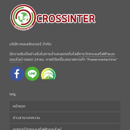
บริษัท ครอสอินเตอร์ จำกัด
มีความยินดีอย่างยิ่งในการนำเสนอเทคโนโลยี
การวัดกระแสไฟฟ้าแบบ
ออนไลน์
ตลอด 24 ชม. ภายใต้เครื่องหมายการค้า "Powermeterline"
เมนู
หน้าแรก
ข่าวสาร/บทความ
อุปกรณ์วัดกระแสไฟฟ้าออนไลน์