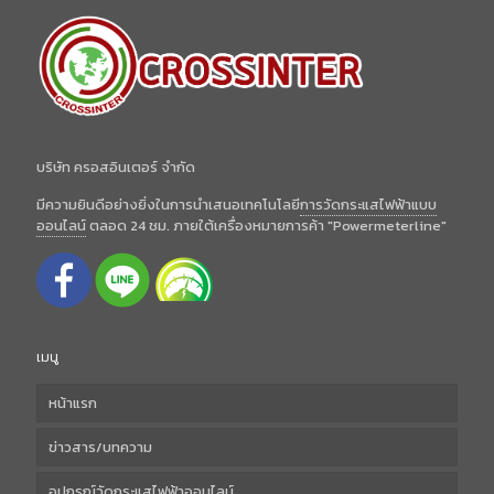
บริษัท ครอสอินเตอร์ จำกัด
มีความยินดีอย่างยิ่งในการนำเสนอเทคโนโลยี
การวัดกระแสไฟฟ้าแบบ
ออนไลน์
ตลอด 24 ชม. ภายใต้เครื่องหมายการค้า "Powermeterline"
เมนู
หน้าแรก
ข่าวสาร/บทความ
อุปกรณ์วัดกระแสไฟฟ้าออนไลน์