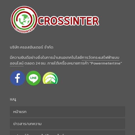
บริษัท ครอสอินเตอร์ จำกัด
มีความยินดีอย่างยิ่งในการนำเสนอเทคโนโลยี
การวัดกระแสไฟฟ้าแบบ
ออนไลน์
ตลอด 24 ชม. ภายใต้เครื่องหมายการค้า "Powermeterline"
เมนู
หน้าแรก
ข่าวสาร/บทความ