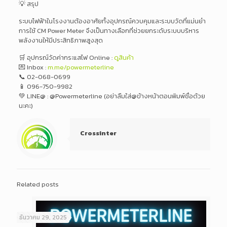
💡 สรุป
ระบบไฟฟ้าในโรงงานต้องอาศัยทั้งอุปกรณ์ควบคุมและระบบวัดที่แม่นยำ
การใช้ CM Power Meter จึงเป็นทางเลือกที่ช่วยยกระดับระบบบริหาร
พลังงานให้มีประสิทธิภาพสูงสุด
🛒 อุปกรณ์วัดค่ากระแสไฟ Online :
ดูสินค้า
💌 Inbox :
m.me/powermeterline
📞 02-068-0699
📱 096-750-9982
💚 LINE@ : @Powermeterline (อย่าลืมใส่@ข้างหน้าตอนพิมพ์ชื่อด้วย
นะคะ)
Crossinter
Related posts
ธันวาคม 29, 2025