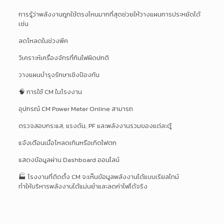
การรู้ว่าพลังงานถูกใช้ตรงไหนมากที่สุดช่วยให้วางแผนการประหยัดได้
เช่น
ลดโหลดในช่วงพีค
วิเคราะห์เครื่องจักรที่กินไฟผิดปกติ
วางแผนบำรุงรักษาเชิงป้องกัน
🧠 การใช้ CM ในโรงงาน
อุปกรณ์ CM Power Meter Online สามารถ
ตรวจสอบกระแส, แรงดัน, PF และพลังงานรวมของแต่ละตู้
แจ้งเตือนเมื่อโหลดเกินหรือเกิดไฟตก
แสดงข้อมูลผ่าน Dashboard ออนไลน์
🏭 โรงงานที่ติดตั้ง CM จะเห็นข้อมูลพลังงานได้แบบเรียลไทม์
ทำให้บริหารพลังงานได้แม่นยำและลดค่าไฟได้จริง