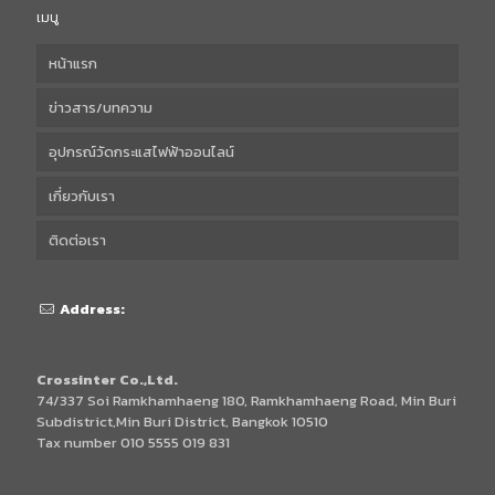
เมนู
หน้าแรก
ข่าวสาร/บทความ
อุปกรณ์วัดกระแสไฟฟ้าออนไลน์
เกี่ยวกับเรา
ติดต่อเรา
Address:
Crossinter Co.,Ltd.
74/337 Soi Ramkhamhaeng 180, Ramkhamhaeng Road, Min Buri
Subdistrict,Min Buri District, Bangkok 10510
Tax number 010 5555 019 831