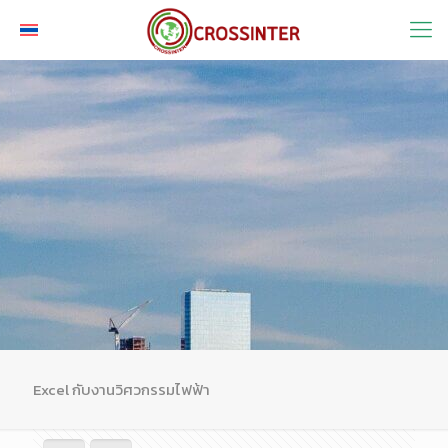
Excel กับงานวิศวกรรมไฟฟ้า