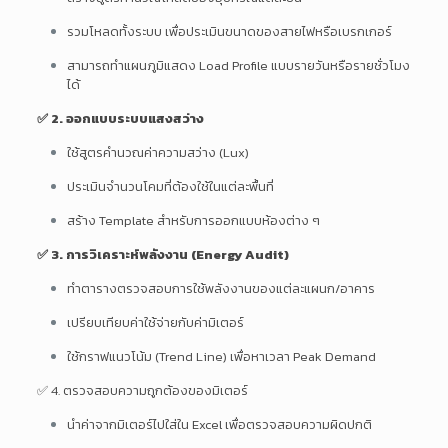
รวมโหลดทั้งระบบ เพื่อประเมินขนาดของสายไฟหรือเบรกเกอร์
สามารถทำแผนภูมิแสดง Load Profile แบบรายวันหรือรายชั่วโมง
ได้
✅ 2. ออกแบบระบบแสงสว่าง
ใช้สูตรคำนวณค่าความสว่าง (Lux)
ประเมินจำนวนโคมที่ต้องใช้ในแต่ละพื้นที่
สร้าง Template สำหรับการออกแบบห้องต่าง ๆ
✅ 3. การวิเคราะห์พลังงาน (Energy Audit)
ทำตารางตรวจสอบการใช้พลังงานของแต่ละแผนก/อาคาร
เปรียบเทียบค่าใช้จ่ายกับค่ามิเตอร์
ใช้กราฟแนวโน้ม (Trend Line) เพื่อหาเวลา Peak Demand
✅ 4. ตรวจสอบความถูกต้องของมิเตอร์
นำค่าจากมิเตอร์ไปใส่ใน Excel เพื่อตรวจสอบความผิดปกติ