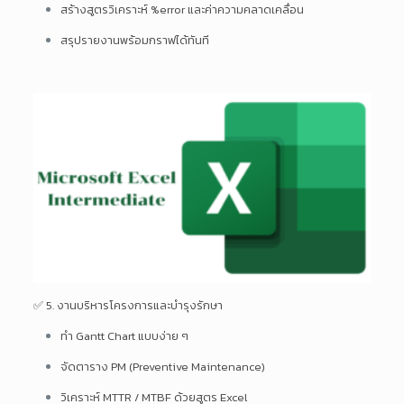
สร้างสูตรวิเคราะห์ %error และค่าความคลาดเคลื่อน
สรุปรายงานพร้อมกราฟได้ทันที
✅ 5. งานบริหารโครงการและบำรุงรักษา
ทำ Gantt Chart แบบง่าย ๆ
จัดตาราง PM (Preventive Maintenance)
วิเคราะห์ MTTR / MTBF ด้วยสูตร Excel