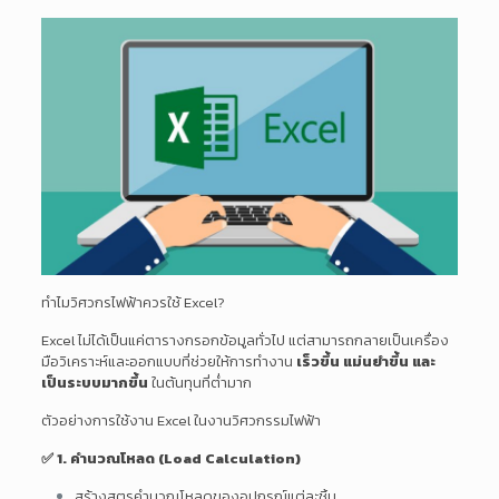
ทำไมวิศวกรไฟฟ้าควรใช้ Excel?
Excel ไม่ได้เป็นแค่ตารางกรอกข้อมูลทั่วไป แต่สามารถกลายเป็นเครื่อง
มือวิเคราะห์และออกแบบที่ช่วยให้การทำงาน
เร็วขึ้น แม่นยำขึ้น และ
เป็นระบบมากขึ้น
ในต้นทุนที่ต่ำมาก
ตัวอย่างการใช้งาน Excel ในงานวิศวกรรมไฟฟ้า
✅ 1. คำนวณโหลด (Load Calculation)
สร้างสูตรคำนวณโหลดของอุปกรณ์แต่ละชิ้น