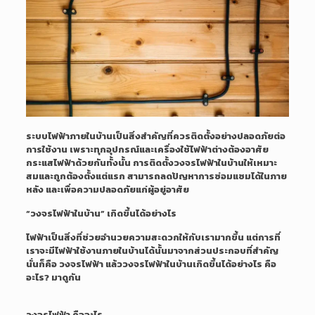
ระบบไฟฟ้าภายในบ้านเป็นสิ่งสำคัญที่ควรติดตั้งอย่างปลอดภัยต่อ
การใช้งาน เพราะทุกอุปกรณ์และเครื่องใช้ไฟฟ้าต่างต้องอาศัย
กระแสไฟฟ้าด้วยกันทั้งนั้น การติดตั้งวงจรไฟฟ้าในบ้านให้เหมาะ
สมและถูกต้องตั้งแต่แรก สามารถลดปัญหาการซ่อมแซมได้ในภาย
หลัง และเพื่อความปลอดภัยแก่ผู้อยู่อาศัย
“วงจรไฟฟ้าในบ้าน” เกิดขึ้นได้อย่างไร
ไฟฟ้าเป็นสิ่งที่ช่วยอำนวยความสะดวกให้กับเรามากขึ้น แต่การที่
เราจะมีไฟฟ้าใช้งานภายในบ้านได้นั้นมาจากส่วนประกอบที่สำคัญ
นั่นก็คือ วงจรไฟฟ้า แล้ววงจรไฟฟ้าในบ้านเกิดขึ้นได้อย่างไร คือ
อะไร? มาดูกัน
วงจรไฟฟ้า คืออะไร