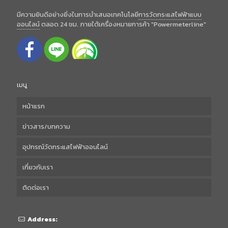
มีความยินดีอย่างยิ่งในการนำเสนอเทคโนโลยี
การวัดกระแสไฟฟ้าแบบ
ออนไลน์
ตลอด 24 ชม. ภายใต้เครื่องหมายการค้า "Powermeterline"
เมนู
หน้าแรก
ข่าวสาร/บทความ
อุปกรณ์วัดกระแสไฟฟ้าออนไลน์
เกี่ยวกับเรา
ติดต่อเรา
Address: