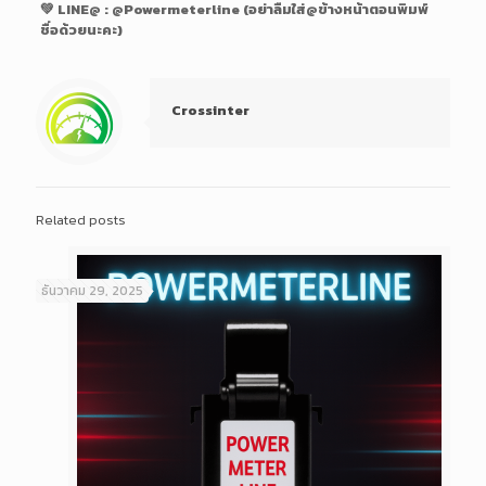
💚 LINE@ : @Powermeterline (อย่าลืมใส่@ข้างหน้าตอนพิมพ์
ชื่อด้วยนะคะ)
Crossinter
Related posts
ธันวาคม 29, 2025