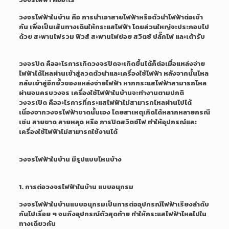
วงจรไฟฟ้าในบ้าน คือ การนำเอาสายไฟฟ้าหรือตัวนำไฟฟ้าต่อเข้า
กัน เพื่อเป็นเส้นทางเดินให้กระแสไฟฟ้า โดยส่วนใหญ่จะประกอบไป
ด้วย สะพานไฟรวม ฟิวส์ สะพานไฟย่อย สวิตช์ ปลั๊กไฟ และเต้ารับ
วงจรปิด คืออะไร
การเกิดวงจรปิดจะเกิดขึ้นได้ก็ต่อเมื่อแหล่งจ่าย
ไฟฟ้าได้ไหลผ่านเข้าสู่ลวดตัวนำและเครื่องใช้ไฟฟ้า หลังจากนั้นไหล
กลับเข้าสู่อีกขั้วของแหล่งจ่ายไฟฟ้า หากกระแสไฟฟ้าสามารถไหล
ผ่านจนครบวงจร เครื่องใช้ไฟฟ้าในบ้านจะทำงานตามปกติ
วงจรเปิด คืออะไร
การที่กระแสไฟฟ้าไม่สามารถไหลผ่านไปได้
เนื่องจากวงจรไฟฟ้าขาดนั้นเอง โดยสาเหตุเกิดได้หลากหลายกรณี
เช่น สายขาด สายหลุด หรือ การปิดสวิตช์ไฟ ทำให้อุปกรณ์และ
เครื่องใช้ไฟฟ้าไม่สามารถใช้งานได้
วงจรไฟฟ้าในบ้าน มีรูปแบบไหนบ้าง
1. การต่อวงจรไฟฟ้าในบ้าน แบบอนุกรม
วงจรไฟฟ้าในบ้านแบบอนุกรมเป็นการต่ออุปกรณ์ไฟฟ้าเรียงลำดับ
กันไปเรื่อย ๆ จนถึงอุปกรณ์ตัวสุดท้าย ทำให้กระแสไฟฟ้าไหลไปใน
ทางเดียวกัน