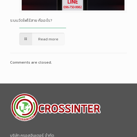
ระบบวัดไฟไร้สาย คืออะไร?
Read more
Comments are closed.
บริษัท ครอสอินเตอร์ จำกัด