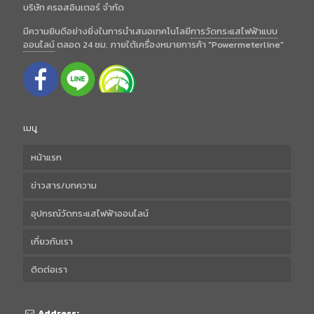
บริษัท ครอสอินเตอร์ จำกัด
มีความยินดีอย่างยิ่งในการนำเสนอเทคโนโลยี
การวัดกระแสไฟฟ้าแบบ
ออนไลน์
ตลอด 24 ชม. ภายใต้เครื่องหมายการค้า "Powermeterline"
เมนู
หน้าแรก
ข่าวสาร/บทความ
อุปกรณ์วัดกระแสไฟฟ้าออนไลน์
เกี่ยวกับเรา
ติดต่อเรา
Address: