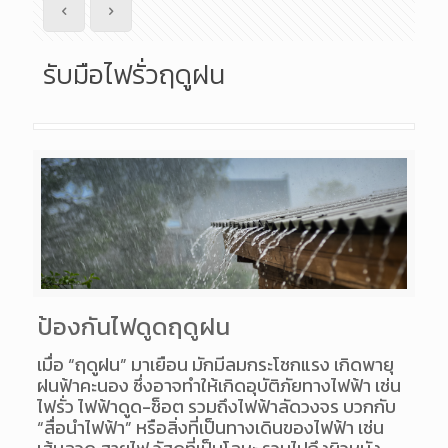
รับมือไฟรั่วฤดูฝน
ป้องกันไฟดูดฤดูฝน
เมื่อ “ฤดูฝน” มาเยือน มักมีลมกระโชกแรง เกิดพายุ
ฝนฟ้าคะนอง ซึ่งอาจทำให้เกิดอุบัติภัยทางไฟฟ้า เช่น
ไฟรั่ว ไฟฟ้าดูด-ช็อต รวมถึงไฟฟ้าลัดวงจร บวกกับ
“สื่อนำไฟฟ้า” หรือสิ่งที่เป็นทางเดินของไฟฟ้า เช่น